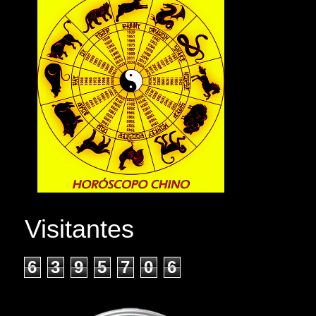
Visitantes
6
3
9
5
7
0
6