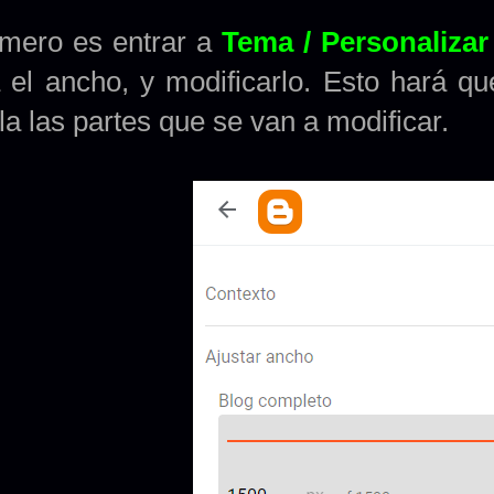
imero es entrar a
Tema / Personalizar
a el ancho, y modificarlo. Esto hará q
lla las partes que se van a modificar.