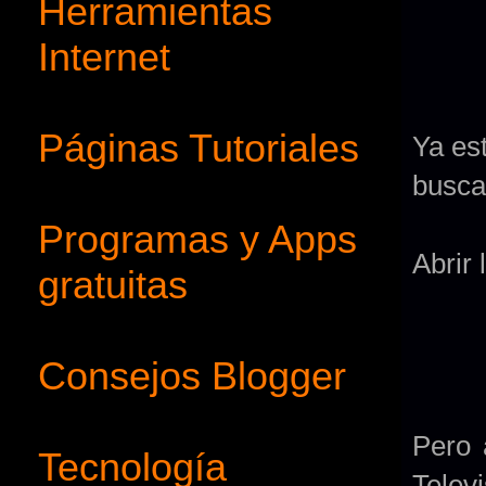
Herramientas
Internet
Páginas Tutoriales
Ya est
buscan
Programas y Apps
Abrir 
gratuitas
Consejos Blogger
Pero 
Tecnología
Televi