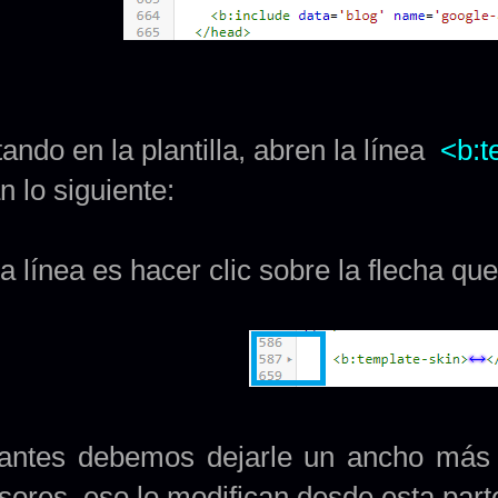
ando en la plantilla, abren la línea
<b:t
 lo siguiente:
la línea es hacer clic sobre la flecha q
antes debemos dejarle un ancho más 
sores, eso lo modifican desde esta part