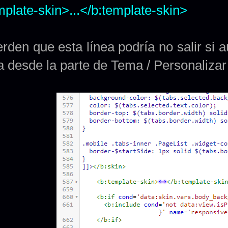
mplate-skin>...</b:template-skin>
rden que esta línea podría no salir si
a desde la parte de Tema / Personalizar 