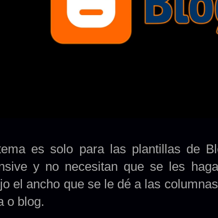
tema es solo para las plantillas de 
nsive y no necesitan que se les haga
jo el ancho que se le dé a las columnas 
a o blog.