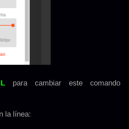
ML
para cambiar este comando
 la línea: