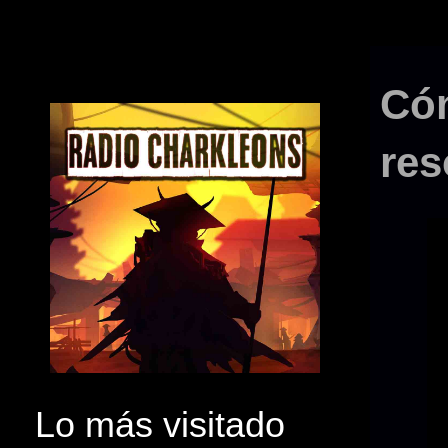
Cóm
res
Lo más visitado