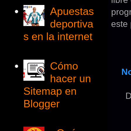
Apuestas
prog
deportiva
este 
s en la internet
Cómo
No
hacer un
Sitemap en
D
Blogger