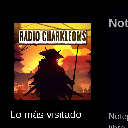
No
Lo más visitado
Note
libre