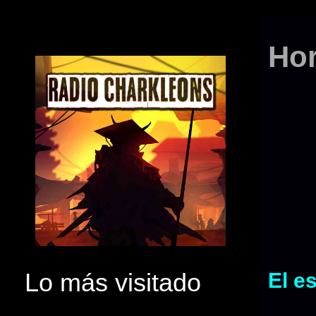
Ho
Lo más visitado
El e