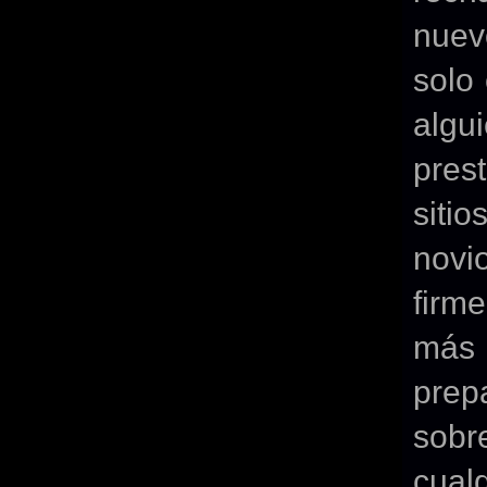
nuev
solo
algu
pres
siti
novi
firm
más 
prep
sobr
cual