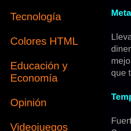
Meta
Tecnología
Llev
Colores HTML
dine
mejo
Educación y
que 
Economía
Tem
Opinión
Fuer
Videojuegos