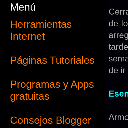
Menú
Cerr
Herramientas
de l
Internet
arreg
tard
sema
Páginas Tutoriales
de ir
Programas y Apps
Esen
gratuitas
Armon
Consejos Blogger