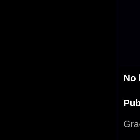
No 
Pub
Gra