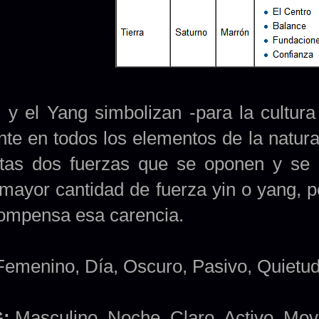
 y el Yang simbolizan -para la cultura 
nte en todos los elementos de la natura
tas dos fuerzas que se oponen y se
 mayor cantidad de fuerza yin o yang, pe
ompensa esa carencia.
emenino, Día, Oscuro, Pasivo, Quietu
:
Masculino, Noche, Claro, Activo, Mov