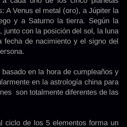
 a cada uno de los cinco planetas
: A Venus el metal (oro), a Júpiter la
ego y a Saturno la tierra. Según la
 junto con la posición del sol, la luna
 fecha de nacimiento y el signo del
persona.
o basado en la hora de cumpleaños y
ularmente en la astrología china para
iones son totalmente diferentes de las
al ciclo de los 5 elementos forma un