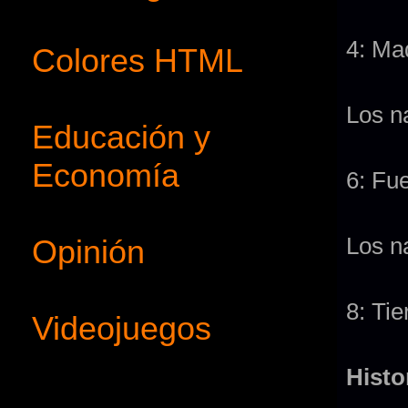
4: Ma
Colores HTML
Los n
Educación y
Economía
6: Fu
Los n
Opinión
8: Tie
Videojuegos
Histo