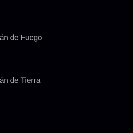
rán de Fuego
án de Tierra