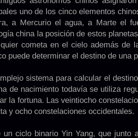
ntiguos astrónomos chinos asignaron
pales uno de los cinco elementos chinos
a, a Mercurio el agua, a Marte el fu
ogía china la posición de estos planetas,
lquier cometa en el cielo además de la
co puede determinar el destino de una 
mplejo sistema para calcular el destin
cha de nacimiento todavía se utiliza reg
ar la fortuna. Las veintiocho constelac
ta y ocho constelaciones occidentales.
e un ciclo binario Yin Yang, que junto 