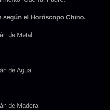
es según el Horóscopo Chino.
rán de Metal
rán de Agua
rán de Madera