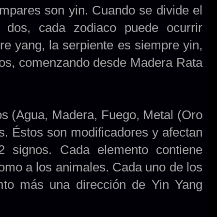
impares son yin. Cuando se divide el
 dos, cada zodiaco puede ocurrir
e yang, la serpiente es siempre yin,
 años, comenzando desde Madera Rata
tos (Agua, Madera, Fuego, Metal (Oro
les. Éstos son modificadores y afectan
12 signos. Cada elemento contiene
 como a los animales. Cada uno de los
nto más una dirección de Yin Yang