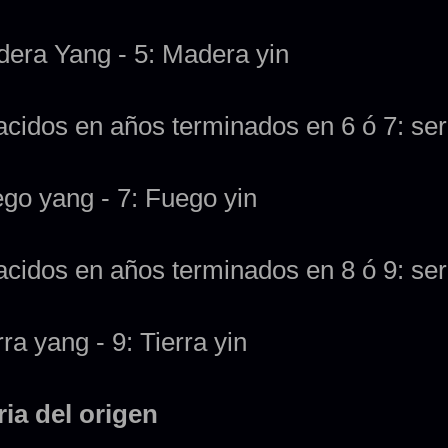
dera Yang - 5: Madera yin
acidos en años terminados en 6 ó 7: se
ego yang - 7: Fuego yin
acidos en años terminados en 8 ó 9: ser
rra yang - 9: Tierra yin
ria del origen