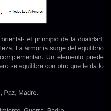
oriental- el principio de la dualidad,
leza. La armonía surge del equilibrio
 complementan. Un elemento puede
ro se equilibra con otro que le da lo
d, Paz, Madre.
imiento, Guerra, Padre.