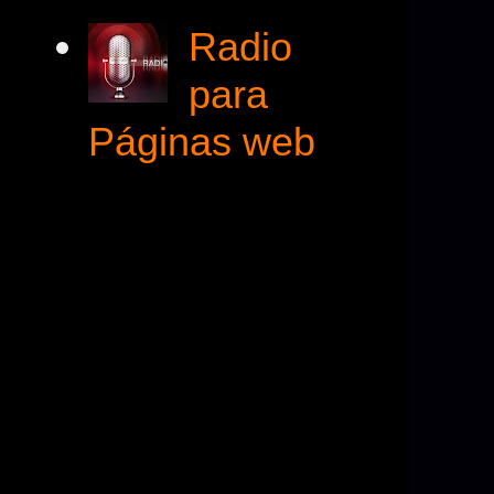
Radio
para
Páginas web