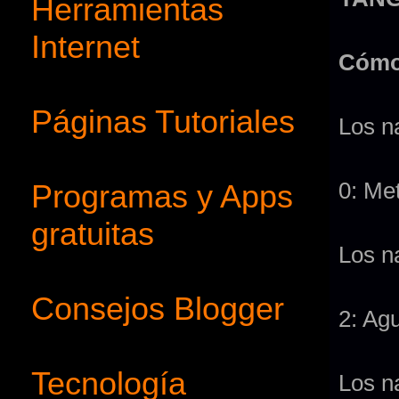
Herramientas
Internet
Cómo 
Páginas Tutoriales
Los n
0: Met
Programas y Apps
gratuitas
Los n
Consejos Blogger
2: Ag
Tecnología
Los n