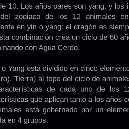
 de 10. Los años pares son yang, y los 
 del zodiaco de los 12 animales en
ente en yin o yang: el dragón es siempr
Esta combinación crea un ciclo de 60
minando con Agua Cerdo.
n o Yang está dividido en cinco elemen
ro), Tierra) al tope del ciclo de anima
aracterísticas de cada uno de los 
terísticas que aplican tanto a los años
imales está gobernado por un eleme
da en 4 grupos.