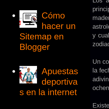
Los a
princi
Cómo
mader
hacer un
astrol
Sitemap en
y cua
zodia
Blogger
Un co
Apuestas
la fe
adivin
deportiva
ochen
s en la internet
Exist